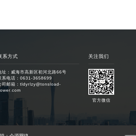
联系方式
关注我们
地址：威海市高新区初河北路66号
联系电话：0631-3658699
公司邮箱：tldyrlzy@tonsload-
ower.com
官方微信
持：企源网络