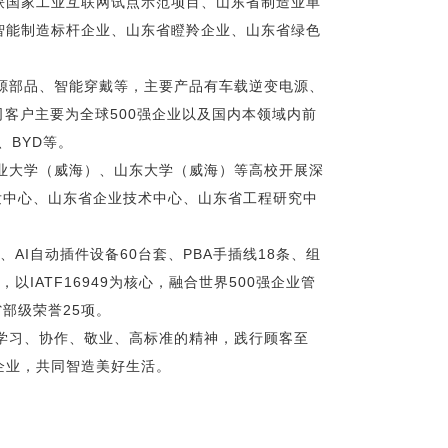
获国家工业互联网试点示范项目、山东省制造业单
智能制造标杆企业、山东省瞪羚企业、山东省绿色
源部品、智能穿戴等，主要产品有车载逆变电源、
司客户主要为全球500强企业以及国内本领域内前
、BYD等。
业大学（威海）、山东大学（威海）等高校开展深
发中心、山东省企业技术中心、山东省工程研究中
AI自动插件设备60台套、PBA手插线18条、组
IATF16949为核心，融合世界500强企业管
部级荣誉25项。
学习、协作、敬业、高标准的精神，践行顾客至
企业，共同智造美好生活。