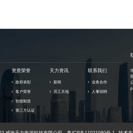
资质荣誉
天力资讯
联系我们
政府表彰
新闻
业务合作
p
客户荣誉
员工天地
人事招聘
智能制造
第三方认证
 © 2022 威海天力电源科技有限公司
鲁ICP备11021080号-1
技术支