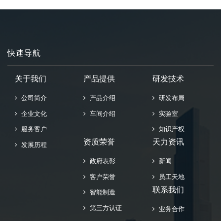
快速导航
关于我们
产品提供
研发技术
公司简介
产品介绍
研发布局
企业文化
车间介绍
实验室
服务客户
知识产权
资质荣誉
天力资讯
发展历程
政府表彰
新闻
客户荣誉
员工天地
联系我们
智能制造
第三方认证
业务合作