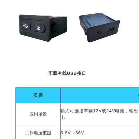
车载有线USB接口
项 目
输入可连接车辆12V或24V电池，输出可
应用场景
电
工作电压范围
6.6V～36V