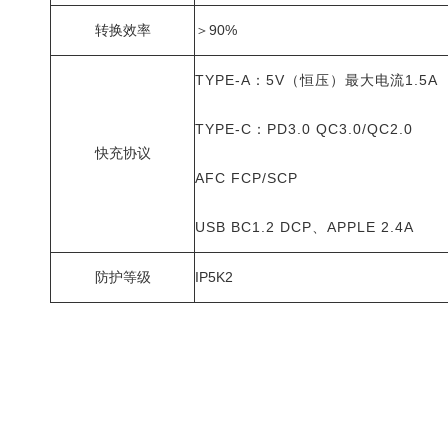
转换效率
＞90%
TYPE-A：5V（恒压）最大电流1.5A
TYPE-C：PD3.0 QC3.0/QC2.0
快充协议
AFC FCP/SCP
USB BC1.2 DCP、APPLE 2.4A
防护等级
IP5K2