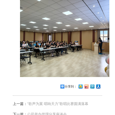
分享到：
上一篇：
“歌声为翼 唱响天力”歌唱比赛圆满落幕
下一篇：
公司举办管理分享座谈会