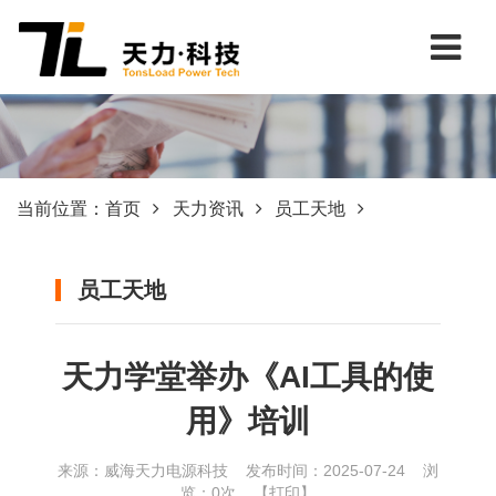
当前位置：
首页
天力资讯
员工天地
员工天地
天力学堂举办《AI工具的使
用》培训
来源：威海天力电源科技 发布时间：2025-07-24 浏
览：
0
次 【
打印
】