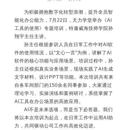
为积极拥抱数字化转型浪潮，提升全员智
能化办公能力，7月22日，天力学堂举办《AI
工具的使用》专题培训，特邀威海技师学院孙
翔宇主任主讲。
孙主任根据参训人员在日常工作中对AI软
件的使用情况，以“文心一言”为例，讲解了AI
软件的核心功能与应用场景。培训过程中，孙
主任还模拟真实业务场景，现场实践了AI生成
文字材料、设计PPT等功能。本次培训共有来
自各车间部门的150余名同事参加，大家通过
理论学习、实操演练和案例研讨，系统掌握了
AI工具在办公场景的高效应用。
AI不是未来选项，而是当下必答题。我们
将以本次培训为起点，在日常工作中运用AI助
力，共同驱动公司工作向高效化迈进。