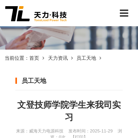
当前位置：
首页
天力资讯
员工天地
员工天地
文登技师学院学生来我司实
习
来源：威海天力电源科技 发布时间：2025-11-29 浏
览：
0
次 【
打印
】