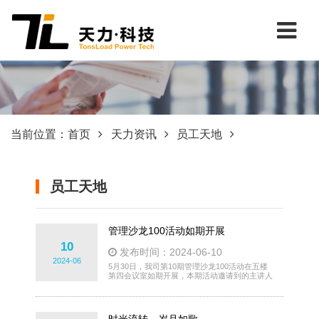
当前位置：
首页
天力资讯
员工天地
员工天地
管理沙龙100活动如期开展
10
发布时间：2024-06-10
2024-06
5月30日，我司第10期管理沙龙100活动在五楼
第四会议室如期开展，本期活动邀请到的主讲人
是总经理宫大东，主任及以上职级管理干部参与
此次活动。 活动伊始，宫总带领大家进行了信
息传递游戏，将工作中的实际案例进行分组传
递，信息传到第四人时，基本已经完全偏离主